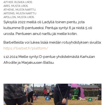
AITHER, RUSKEA UROS
ARES, MUSTA UROS
ATHENE, MUSTA NARTTU
ARTEMIS, MUSTA NARTTU
APOLLON, MUSTA UROS
Syksyllä 2022 meillä oli Ladyllä toinen pentu, jota
kutsumme B-pentueeksi. Pentuja syntyi 6 ja niistä 5 oli
urosta. Pentueen ainut narttu jäi meille kotiin.
Barbetteista voi lukea lisää meidän rotuyhdistyksen sivuilta:
https://barbet.fi/platform/
1.12.2024 Meille syntyi D-pentue yhdistelmästä Karhulan
Afrodite ja Marjakuusen Baltsu.